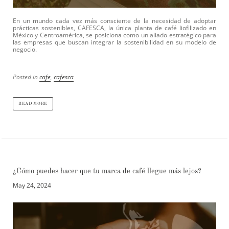
En un mundo cada vez más consciente de la necesidad de adoptar
prácticas sostenibles, CAFESCA, la única planta de café liofilizado en
México y Centroamérica, se posiciona como un aliado estratégico para
las empresas que buscan integrar la sostenibilidad en su modelo de
negocio.
Posted in
cafe
,
cafesca
READ MORE
¿Cómo puedes hacer que tu marca de café llegue más lejos?
May 24, 2024