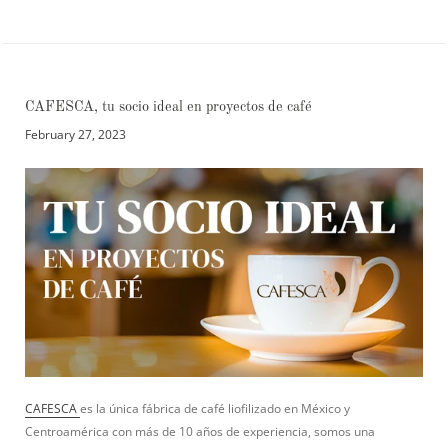
CAFESCA, tu socio ideal en proyectos de café
February 27, 2023
CAFESCA
es la única fábrica de café liofilizado en México y
Centroamérica con más de 10 años de experiencia, somos una