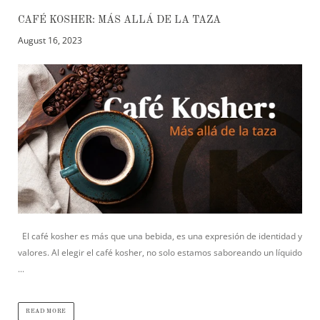
CAFÉ KOSHER: MÁS ALLÁ DE LA TAZA
August 16, 2023
El café kosher es más que una bebida, es una expresión de identidad y
valores. Al elegir el café kosher, no solo estamos saboreando un líquido
...
READ MORE