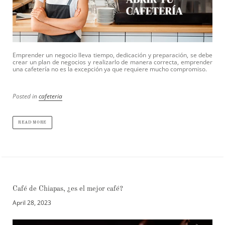
Emprender un negocio lleva tiempo, dedicación y preparación, se debe
crear un plan de negocios y realizarlo de manera correcta, emprender
una cafetería no es la excepción ya que requiere mucho compromiso.
Posted in
cafeteria
READ MORE
Café de Chiapas, ¿es el mejor café?
April 28, 2023