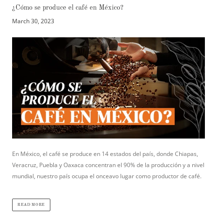
¿Cómo se produce el café en México?
March 30, 2023
En México, el café se produce en 14 estados del país, donde Chiapas,
Veracruz, Puebla y Oaxaca concentran el 90% de la producción y a nivel
mundial, nuestro país ocupa el onceavo lugar como productor de café.
READ MORE