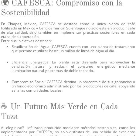
🌍 CAFESCA: Compromiso con la
Sostenibilidad
En Chiapas, México, CAFESCA se destaca como la única planta de café
liofilizado en México y Centroamérica. Su enfoque no solo está en producir café
de alta calidad, sino también en implementar prácticas sostenibles en cada
etapa de su operación.
Entre sus iniciativas destacan:
Reutilización del Agua:
CAFESCA cuenta con una planta de tratamiento
que permite reutilizar hasta un millón de litros de agua al día.
Eficiencia Energética:
La planta está diseñada para aprovechar la
ventilación natural y reducir el consumo energético mediante
iluminación natural y sistemas de doble techado.
Compromiso Social:
CAFESCA destina un porcentaje de sus ganancias a
un fondo económico administrado por los productores de café, apoyando
así a las comunidades locales.
☕ Un Futuro Más Verde en Cada
Taza
Al elegir café liofilizado producido mediante métodos sostenibles, como los
implementados por CAFESCA, no solo disfrutas de una bebida de excelente