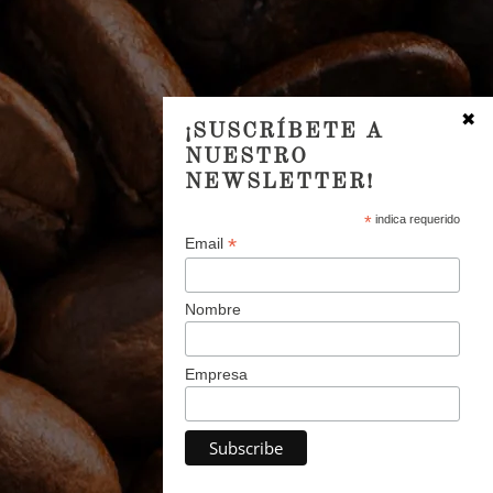
✖
¡SUSCRÍBETE A
NUESTRO
NEWSLETTER!
*
indica requerido
*
Email
Nombre
Empresa