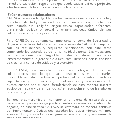
inmediato cualquier irregularidad que pueda causar daños o perjuicios
a los intereses de la empresa o de los colaboradores.
B) Con nuestros colaboradores
CAFESCA reconoce la dignidad de las personas que laboran con ella y
respeta su libertad y privacidad; no discrimina bajo ningún motivo por
sexo, estado civil, religión, origen étnico, capacidades diferentes,
preferencia política o sexual u origen socioeconómico de sus
colaboradores internos y externos.
Para CAFESCA es sumamente importante el tema de Seguridad e
Higiene, en este sentido todas las operaciones de CAFESCA cumplirán
con las regulaciones y requisitos relacionados con este tema
cumpliendo los estándares de la normalidad vigente. Las violaciones
de regulaciones de Seguridad Industrial deben reportarse
inmediatamente a la gerencia o a Recursos Humanos, con la finalidad
de crear una cultura de cuidado y prevención.
En CAFESCA, nos importa el desarrollo integral de nuestros
colaboradores, por lo que para nosotros es vital brindarles
oportunidades de crecimiento profesional apropiadas mediante
capacitación y entrenamiento, actualizaciones y promociones de
puesto cuando sea el caso, fortaleciendo de esta manera nuestro
equipo de trabajo y garantizando así el reconocimiento de las labores
de cada integrante.
Es nuestro compromiso el mantener un ambiente de trabajo de alto
desempeño, que contribuya positivamente a alcanzar los objetivos del
negocio, en este sentido CAFESCA se esforzará de manera continua
por implementar prácticas que excedan los requerimientos mínimos
establecidos y con ello poder generar una cultura y ambiente de
trabajo de alto potencial.