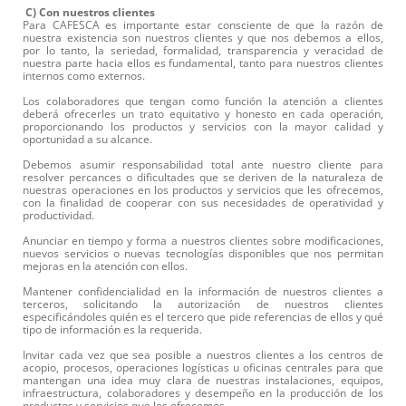
C) Con nuestros clientes
Para CAFESCA es importante estar consciente de que la razón de
nuestra existencia son nuestros clientes y que nos debemos a ellos,
por lo tanto, la seriedad, formalidad, transparencia y veracidad de
nuestra parte hacia ellos es fundamental, tanto para nuestros clientes
internos como externos.
Los colaboradores que tengan como función la atención a clientes
deberá ofrecerles un trato equitativo y honesto en cada operación,
proporcionando los productos y servicios con la mayor calidad y
oportunidad a su alcance.
Debemos asumir responsabilidad total ante nuestro cliente para
resolver percances o dificultades que se deriven de la naturaleza de
nuestras operaciones en los productos y servicios que les ofrecemos,
con la finalidad de cooperar con sus necesidades de operatividad y
productividad.
Anunciar en tiempo y forma a nuestros clientes sobre modificaciones,
nuevos servicios o nuevas tecnologías disponibles que nos permitan
mejoras en la atención con ellos.
Mantener confidencialidad en la información de nuestros clientes a
terceros, solicitando la autorización de nuestros clientes
especificándoles quién es el tercero que pide referencias de ellos y qué
tipo de información es la requerida.
Invitar cada vez que sea posible a nuestros clientes a los centros de
acopio, procesos, operaciones logísticas u oficinas centrales para que
mantengan una idea muy clara de nuestras instalaciones, equipos,
infraestructura, colaboradores y desempeño en la producción de los
productos y servicios que les ofrecemos.