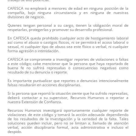
CAFESCA no empleará a menores de edad en ninguna posición de la
compañía, bajo ninguna circunstancia y en ninguna de nuestras
divisiones de negocio.
Quienes tengan personal a su cargo, tienen la obligación moral de
respetarlas, protegerlas y promover su desarrollo profesional.
En CAFESCA queda prohibido cualquier acto de hostigamiento laboral
así como el abuso o castigos físicos, ni se permitirá el acoso laboral o
sexual, ni cualquier tipo de abuso sea este físico o verbal, ni cualquier
forma agresión o intimidación.
CAFESCA se compromete a investigar reportes de violaciones o faltas
a este código; cabe mencionar que la persona que haya reportado de
buena fe no sufrirá represalias o consecuencias negativas como
resultado de su denuncia o reporte.
Es importante puntualizar que reportes o denuncias intencionalmente
falsas resultarán en acciones disciplinarias.
Si la persona que reportó la situación siente que ha sufrido represalias,
deberá contactar a su supervisor, Recursos Humanos o reportar a
nuestra Extensión de Confianza.
Recursos Humanos investigará oportunamente cualquier reporte de
violaciones de este código y tomará la acción adecuada dependiendo
de los resultados de la investigación y la seriedad de la falta. Tales
soluciones pueden incluir, pero no se limitan a; llamado de atención
verbal, acción disciplinaria formal, acta administrativa e incluso el
despido.