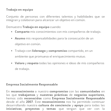
Trabajo en equipo
Conjunto de personas con diferentes talentos y habilidades que se
integran y colaboran para alcanzar un objetivo en común.
Demuestro
Trabajo
en
equipo
cuando:
Comparto
mis conocimientos con mis compañeros de trabajo.
Asumo
mis responsabilidades para la consecución de un
objetivo en común.
Trabajo con
liderazgo
y
compromiso
compartido, en un
ambiente que promueva el enriquecimiento mutuo.
Valoro
y
respeto
todas las opiniones e ideas de mis compañeros
de trabajo.
Empresa Socialmente Responsable
En
reconocimiento
a nuestro
compromiso
con las
comunidades
en
las que
trabajamos
y
nuestras
prácticas
de
negocios superiores
,
hemos sido
reconocidos
como
Empresa Socialmente Responsable
desde el año
2007
. Este
reconocimiento
nos ha permitido continuar
desarrollando nuestra
cultura de conciencia
y
apoyo
para todas las
iniciativas
,
proyectos
y
temas
que tengan que ver con la