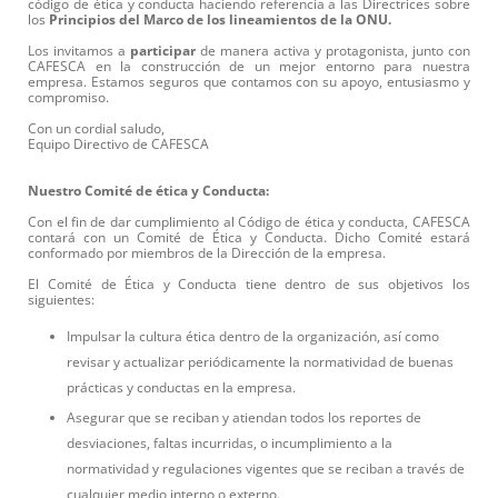
código de ética y conducta haciendo referencia a las Directrices sobre
los
Principios del Marco de los lineamientos de la ONU.
Los invitamos a
participar
de manera activa y protagonista, junto con
CAFESCA en la construcción de un mejor entorno para nuestra
empresa. Estamos seguros que contamos con su apoyo, entusiasmo y
compromiso.
Con un cordial saludo,
Equipo Directivo de CAFESCA
Nuestro Comité de ética y Conducta:
Con el fin de dar cumplimiento al Código de ética y conducta, CAFESCA
contará con un Comité de Ética y Conducta. Dicho Comité estará
conformado por miembros de la Dirección de la empresa.
El Comité de Ética y Conducta tiene dentro de sus objetivos los
siguientes:
Impulsar la cultura ética dentro de la organización, así como
revisar y actualizar periódicamente la normatividad de buenas
prácticas y conductas en la empresa.
Asegurar que se reciban y atiendan todos los reportes de
desviaciones, faltas incurridas, o incumplimiento a la
normatividad y regulaciones vigentes que se reciban a través de
cualquier medio interno o externo.