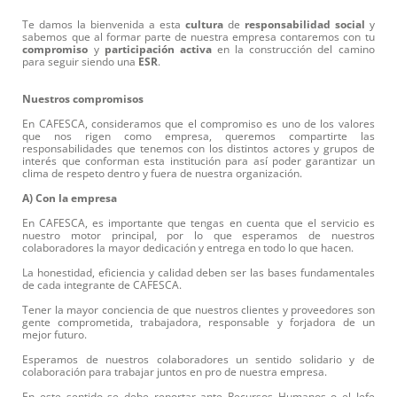
Te damos la bienvenida a esta
cultura
de
responsabilidad
social
y
sabemos que al formar parte de nuestra empresa contaremos con tu
compromiso
y
participación
activa
en la construcción del camino
para seguir siendo una
ESR
.
Nuestros compromisos
En CAFESCA, consideramos que el compromiso es uno de los valores
que nos rigen como empresa, queremos compartirte las
responsabilidades que tenemos con los distintos actores y grupos de
interés que conforman esta institución para así poder garantizar un
clima de respeto dentro y fuera de nuestra organización.
A) Con la empresa
En CAFESCA, es importante que tengas en cuenta que el servicio es
nuestro motor principal, por lo que esperamos de nuestros
colaboradores la mayor dedicación y entrega en todo lo que hacen.
La honestidad, eficiencia y calidad deben ser las bases fundamentales
de cada integrante de CAFESCA.
Tener la mayor conciencia de que nuestros clientes y proveedores son
gente comprometida, trabajadora, responsable y forjadora de un
mejor futuro.
Esperamos de nuestros colaboradores un sentido solidario y de
colaboración para trabajar juntos en pro de nuestra empresa.
En este sentido se debe reportar ante Recursos Humanos o el Jefe