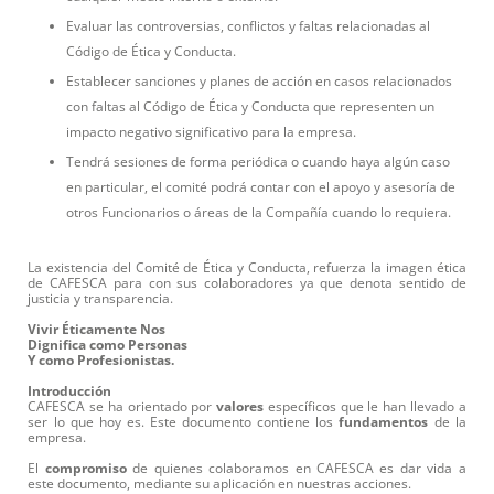
Evaluar las controversias, conflictos y faltas relacionadas al
Código de Ética y Conducta.
Establecer sanciones y planes de acción en casos relacionados
con faltas al Código de Ética y Conducta que representen un
impacto negativo significativo para la empresa.
Tendrá sesiones de forma periódica o cuando haya algún caso
en particular, el comité podrá contar con el apoyo y asesoría de
otros Funcionarios o áreas de la Compañía cuando lo requiera.
La existencia del Comité de Ética y Conducta, refuerza la imagen ética
de CAFESCA para con sus colaboradores ya que denota sentido de
justicia y transparencia.
Vivir Éticamente Nos
Dignifica como Personas
Y como Profesionistas.
Introducción
CAFESCA se ha orientado por
valores
específicos que le han llevado a
ser lo que hoy es. Este documento contiene los
fundamentos
de la
empresa.
El
compromiso
de quienes colaboramos en CAFESCA es dar vida a
este documento, mediante su aplicación en nuestras acciones.