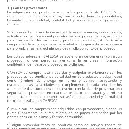
D) Con los proveedores
La adquisición de productos o servicios por parte de CAFESCA se
deberá efectuar en forma clara, transparente, honesta y equitativa,
basándose en la calidad, rentabilidad y servicios que el proveedor
ofrezca.
Si el proveedor tuviera la necesidad de asesoramiento, conocimiento,
actualización técnica o cualquier otra para su propia mejora, así como
para mejorar en los servicios y productos vendidos, CAFESCA está
comprometida en apoyar esa necesidad en lo que esté a su alcance
para propiciar así el crecimiento y desarrollo conjunto del proveedor.
Los colaboradores en CAFESCA se abstendrán de comentar con algún
proveedor o con personas ajenas a la empresa, información
confidencial de nuestros proveedores o clientes.
CAFESCA se compromete a acordar y estipular previamente con los
proveedores las condiciones de calidad en los productos a adquirir, así
como términos de entrega en forma y tiempo, respetando y
escuchando las capacidades de cumplimiento de cada uno de ellos
antes de realizar un contrato por escrito, con la idea de proyectar una
seguridad al proveedor en cuanto al producto contratado y al mismo
tiempo transmitirle el compromiso, así como la seriedad y formalidad
del trato a realizar en CAFESCA.
Cumplir con los compromisos adquiridos con proveedores, siendo un
punto fundamental el cumplimiento de los pagos originados por las
operaciones en los plazos y formas convenidos.
Si algún proveedor tanto de producto como de servicio gozara de
buena calidad en su producto y además brindara una oferta atractiva,