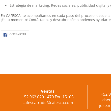
Estrategia de marketing:
Redes sociales, publicidad digital 
En CAFESCA, te acompañamos en cada paso del proceso, desde la s
¡Es tu momento! Contáctanos y descubre cómo podemos ayudarte a
COMPARTIR
COMPARTIR
EN
FACEBOOK
Utiliza
las
flechas
Ventas
+52 9
+52 962 620 1470 Ext. 15105
izquierda/derecha
che
cafescatrade@cafesca.com
para
jose.
navegar